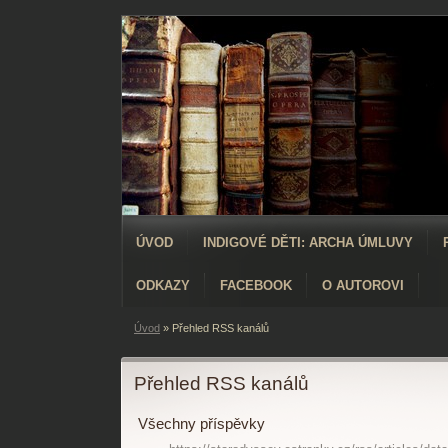
ÚVOD
INDIGOVÉ DĚTI: ARCHA ÚMLUVY
ODKAZY
FACEBOOK
O AUTOROVI
Úvod
»
Přehled RSS kanálů
Přehled RSS kanálů
Všechny příspěvky