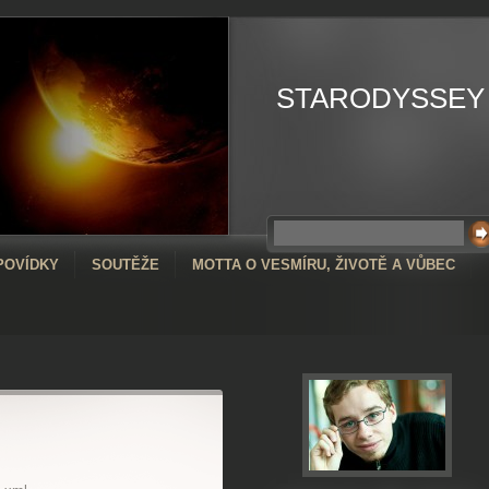
STARODYSSEY
POVÍDKY
SOUTĚŽE
MOTTA O VESMÍRU, ŽIVOTĚ A VŮBEC